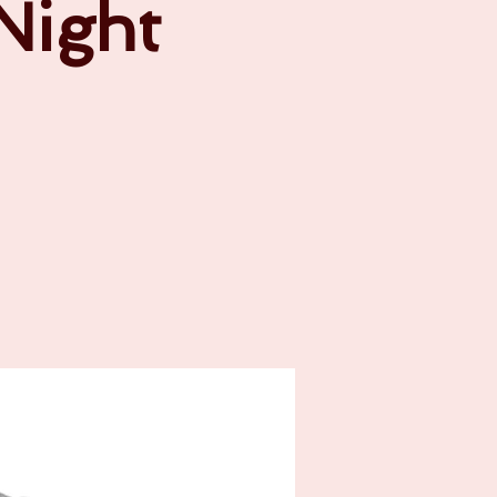
 Night