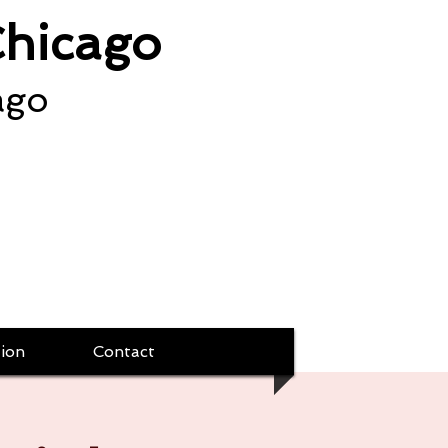
Chicago
ago
ion
Contact