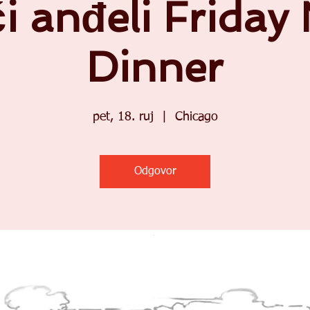
i anđeli Friday
Dinner
pet, 18. ruj
  |  
Chicago
Odgovor