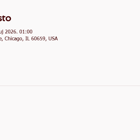
sto
ruj 2026. 01:00
, Chicago, IL 60659, USA