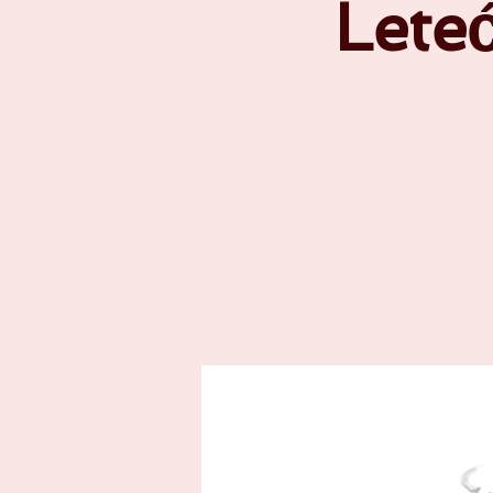
Leteć