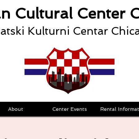
an Cultural Center 
atski Kulturni Centar Chic
About
Center Events
Rental Informat