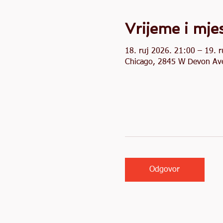
Vrijeme i mje
18. ruj 2026. 21:00 – 19. 
Chicago, 2845 W Devon Ave
Odgovor